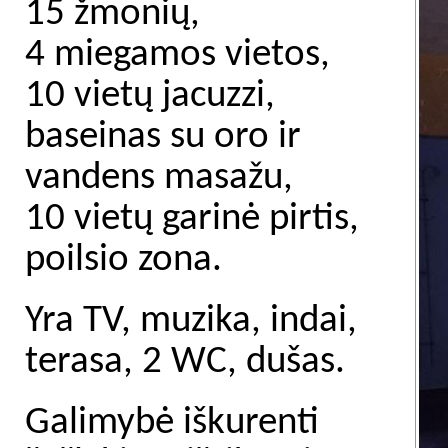
15 žmonių,
4 miegamos vietos,
10 vietų jacuzzi,
baseinas su oro ir
vandens masažu,
10 vietų garinė pirtis,
poilsio zona.
Yra TV, muzika, indai,
terasa, 2 WC, dušas.
Galimybė iškurenti