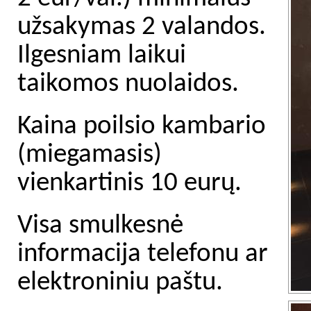
užsakymas 2 valandos.
Ilgesniam laikui
taikomos nuolaidos.
Kaina poilsio kambario
(miegamasis)
vienkartinis 10 eurų.
Visa smulkesnė
informacija telefonu ar
elektroniniu paštu.