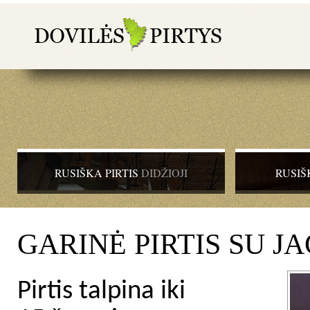
RUSIŠKA PIRTIS
DIDŽIOJI
RUSIŠ
GARINĖ PIRTIS SU J
Pirtis talpina iki